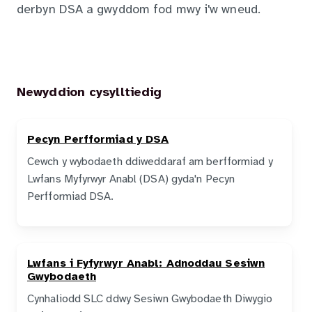
derbyn DSA a gwyddom fod mwy i'w wneud.
Newyddion cysylltiedig
Pecyn Perfformiad y DSA
Cewch y wybodaeth ddiweddaraf am berfformiad y
Lwfans Myfyrwyr Anabl (DSA) gyda'n Pecyn
Perfformiad DSA.
Lwfans i Fyfyrwyr Anabl: Adnoddau Sesiwn
Gwybodaeth
Cynhaliodd SLC ddwy Sesiwn Gwybodaeth Diwygio