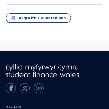
Argraffu’r dudalen hon
Map safle