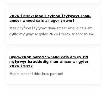
2026 i 2027: Mae’r cyfnod i fyfyrwyr rhan-
amser wneud cais ar agor yn awr!
Mae’r cyfnod i fyfyrwyr rhan-amser wneud cais am
gyllid myfyrwyr ar gyfer 2026 i 2027 ar agor yn awr.
Byddwch yn barod i wneud cais am gyllid
myfyrwyr israddedig rhan-amser ar gyfer
2026 i 2027
Mae’n amser i ddechrau paratoi!