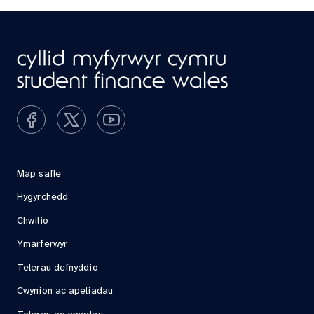
Map safle
Hygyrchedd
Chwilio
Ymarferwyr
Telerau defnyddio
Cwynion ac apeliadau