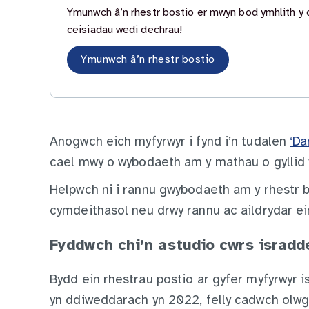
Ymunwch â’n rhestr bostio er mwyn bod ymhlith y 
ceisiadau wedi dechrau!
Ymunwch â’n rhestr bostio
Anogwch eich myfyrwyr i fynd i’n tudalen
‘Da
cael mwy o wybodaeth am y mathau o gyllid 
Helpwch ni i rannu gwybodaeth am y rhestr bo
cymdeithasol neu drwy rannu ac aildrydar e
Fyddwch chi’n astudio cwrs israd
Bydd ein rhestrau postio ar gyfer myfyrwyr 
yn ddiweddarach yn 2022, felly cadwch olwg 