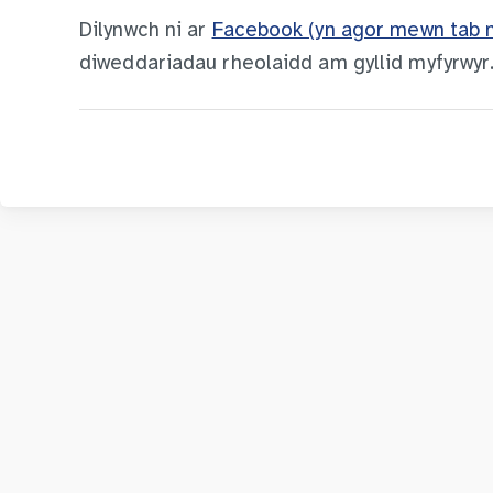
Dilynwch ni ar
Facebook (yn agor mewn tab 
diweddariadau rheolaidd am gyllid myfyrwyr